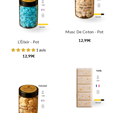
Musc De Coton - Pot
12,99€
L’Élixir - Pot
1 avis
12,99€