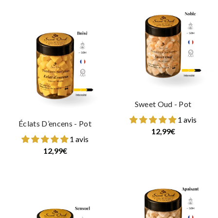
Sweet Oud - Pot
1 avis
Éclats D’encens - Pot
12,99€
1 avis
12,99€