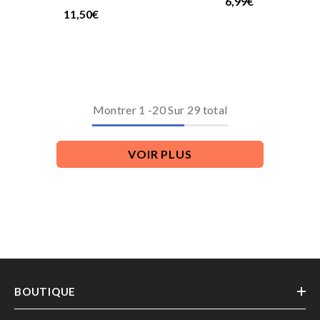
6,99€
11,50€
Montrer
1
-
20
Sur 29 total
VOIR PLUS
BOUTIQUE