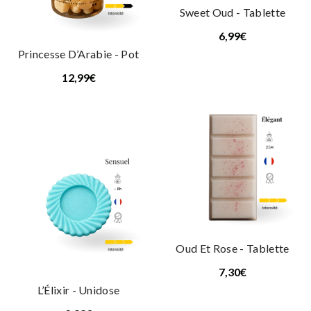
Sweet Oud - Tablette
6,99€
Princesse D’Arabie - Pot
12,99€
Oud Et Rose - Tablette
7,30€
L’Élixir - Unidose