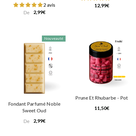
2 avis
12,99€
2,99€
De
Nouveauté
Prune Et Rhubarbe - Pot
Fondant Parfumé Noble
11,50€
Sweet Oud
2,99€
De