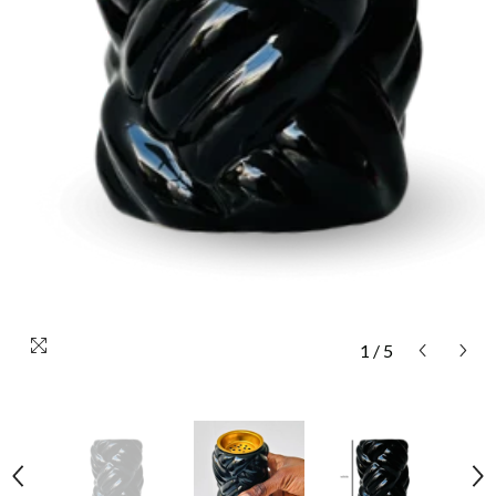
1
/
5