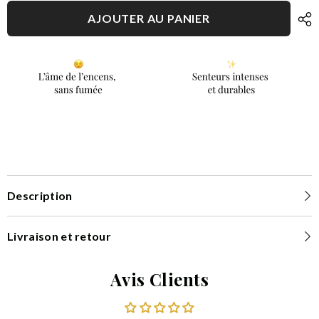
tressé
tressé
AJOUTER AU PANIER
Description
Livraison et retour
Avis Clients