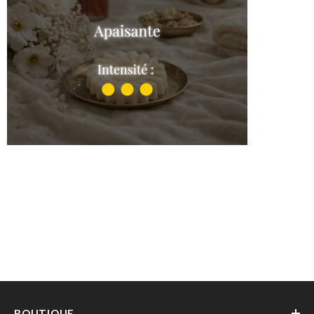
Douce Harmonie
Shop the collection
BOUTIQUE