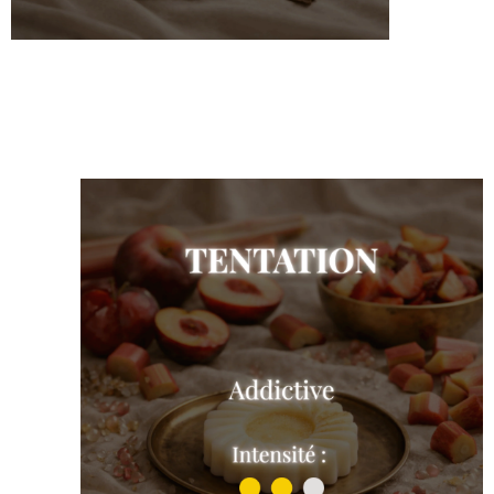
Oud et Rose
Shop the collection