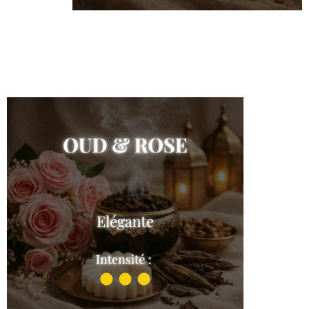
Eclat d’encens
Shop the collection