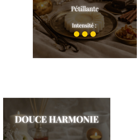
Prune et Rhubarbe
Shop the collection