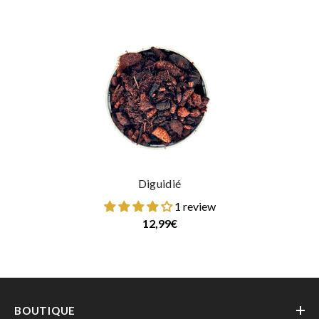
Diguidié
1 review
12,99€
BOUTIQUE