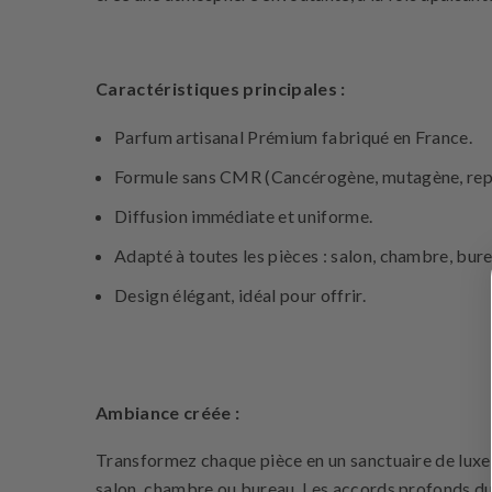
Caractéristiques principales :
Parfum artisanal Prémium fabriqué en France.
Formule sans CMR (Cancérogène, mutagène, repro
Diffusion immédiate et uniforme.
Adapté à toutes les pièces : salon, chambre, bure
Design élégant, idéal pour offrir.
Ambiance créée :
Transformez chaque pièce en un sanctuaire de luxe 
salon, chambre ou bureau. Les accords profonds du b