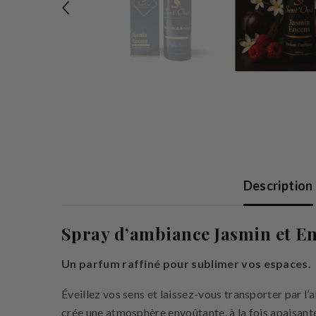
Description
Spray d’ambiance Jasmin et E
Un parfum raffiné pour sublimer vos espaces.
Éveillez vos sens et laissez-vous transporter par l’
crée une atmosphère envoûtante, à la fois apaisant