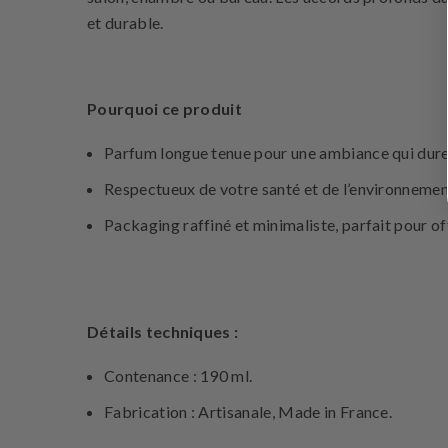
et durable.
Pourquoi ce produit
Parfum longue tenue pour une ambiance qui dure
Respectueux de votre santé et de l’environnemen
Packaging raffiné et minimaliste, parfait pour off
Détails techniques :
Contenance : 190 ml.
Fabrication : Artisanale, Made in France.