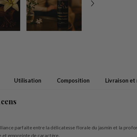
Utilisation
Composition
Livraison et
ncens
alliance parfaite entre la délicatesse florale du jasmin et la pro
e et empreinte de caractère.