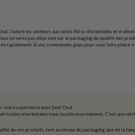
Oud. J’adore les senteurs aux notes Afros d'orientales et vraimen
ous ne serez pas déçu tant sur le packaging de qualité des prod
 très rapidement. À vos commandes guys pour vous faire plaisir 
er votre expérience avec Sent'Oud.
africaines etorientales nous touche énormément. C'est une véri
lité de nos produits, tant au niveau du packaging que de la te