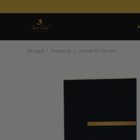
SAUTER LE CONTENU
Accueil
Products
Jasmin Et Encens