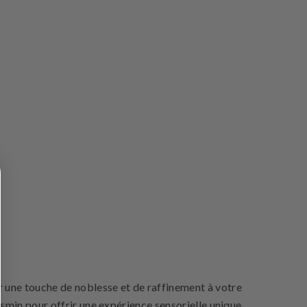
r une touche de noblesse et de raffinement à votre
asmin pour offrir une expérience sensorielle unique