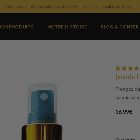
Livraison gratuite en point relais dès 50 € - Livraison disponible au Sénégal
NOS PRODUITS
NOTRE HISTOIRE
BLOG & CONSEIL
Jasmin E
Plongez da
jasmin se m
16,99€
Quantité: