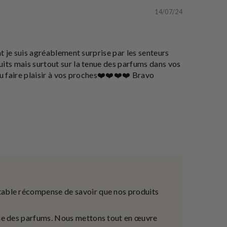
14/07/24
t je suis agréablement surprise par les senteurs
uits mais surtout sur la tenue des parfums dans vos
ou faire plaisir à vos proches❤️❤️❤️❤️ Bravo
table récompense de savoir que nos produits
nue des parfums. Nous mettons tout en œuvre