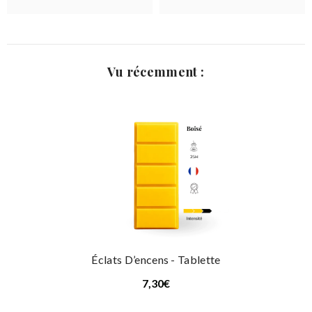
Vu récemment :
Éclats D’encens - Tablette
7,30€