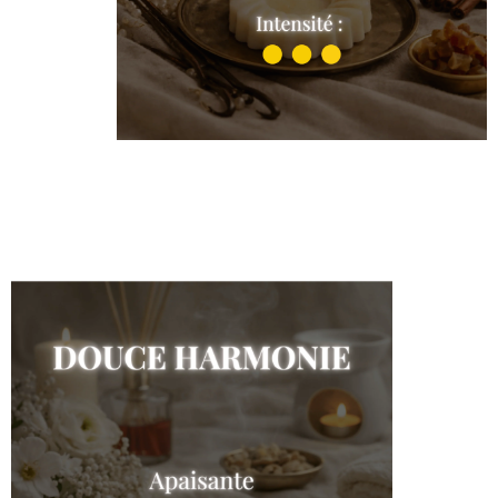
Prune et Rhubarbe
Shop the collection