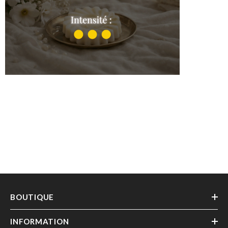
Douce Harmonie
Shop the collection
BOUTIQUE
INFORMATION